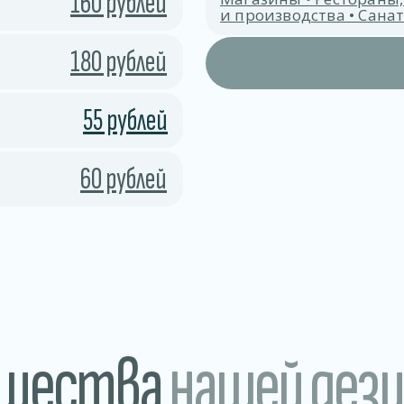
160 рублей
и производства • Сан
180 рублей
55 рублей
60 рублей
ущества
нашей дез