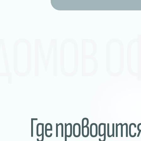
 ДОМОВ О
Где проводитс