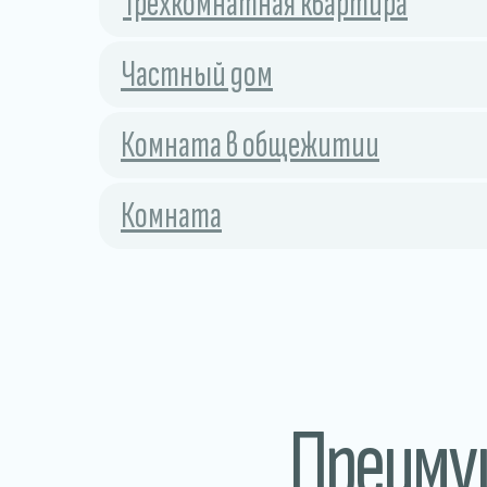
Трехкомнатная квартира
Частный дом
Комната в общежитии
Комната
Преим