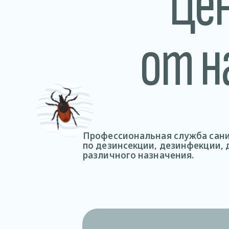
Це
от н
Профессиональная служба сани
по дезинсекции, дезинфекции,
различного назначения.