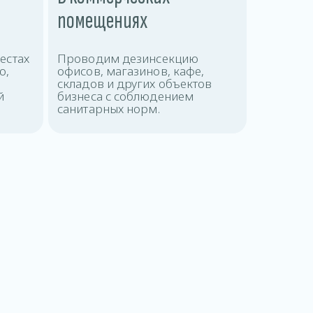
помещениях
естах
Проводим дезинсекцию
ю,
офисов, магазинов, кафе,
складов и других объектов
й
бизнеса с соблюдением
санитарных норм.