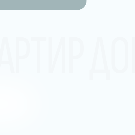
АРТИР Д