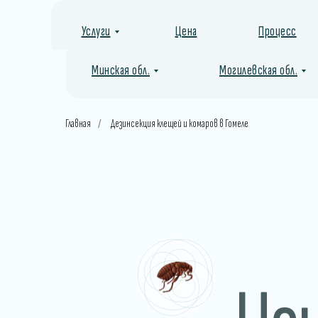
Услуги
Цена
Процесс
Минская обл.
Могилевская обл.
Главная
Дезинсекция клещей и комаров в Гомеле
/