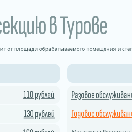
секцию в Турове
сит от площади обрабатываемого помещения и сте
110 рублей
Разовое обслуживан
Годовое обслуживани
130 рублей
Магазины • Рестораны,