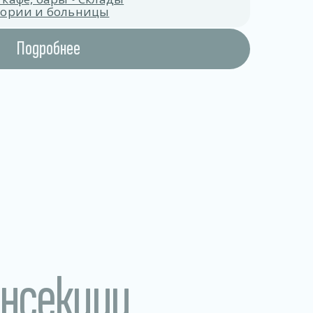
атории и больницы
Подробнее
инсекции