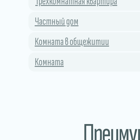
Трехкомнатная квартира
Частный дом
Комната в общежитии
Комната
Преим