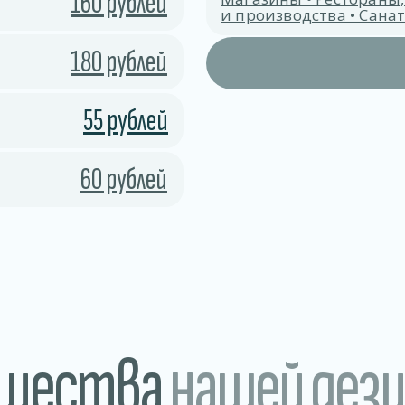
160 рублей
и производства • Сан
180 рублей
55 рублей
60 рублей
ущества
нашей дез