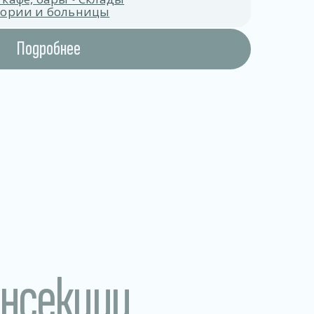
атории и больницы
Подробнее
инсекции