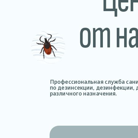
от н
Профессиональная служба сани
по дезинсекции, дезинфекции,
различного назначения.