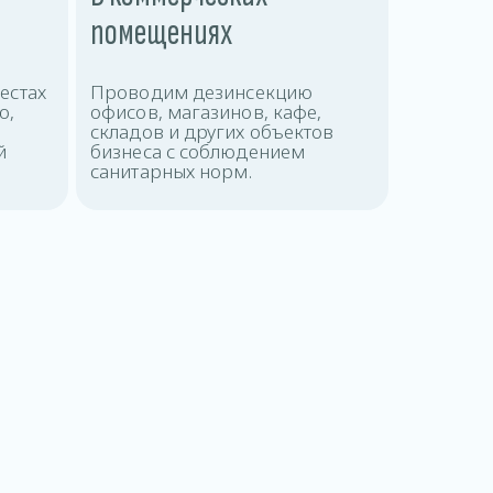
помещениях
естах
Проводим дезинсекцию
ю,
офисов, магазинов, кафе,
складов и других объектов
й
бизнеса с соблюдением
санитарных норм.