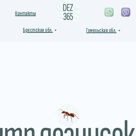
Контакты
Брестская обл.
Гомельская обл.
нтр дезинсек