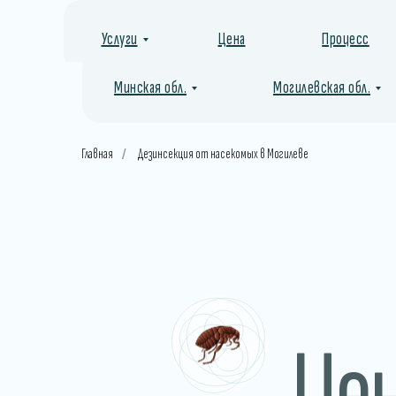
Услуги
Цена
Процесс
Минская обл.
Могилевская обл.
Главная
Дезинсекция от насекомых в Могилеве
/
Це