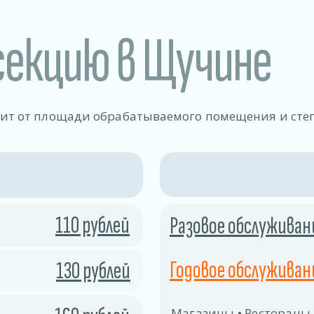
секцию в Щучине
сит от площади обрабатываемого помещения и сте
110 рублей
Разовое обслуживан
Годовое обслуживани
130 рублей
Магазины • Рестораны,