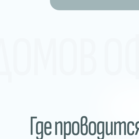
 ДОМОВ О
Где проводитс