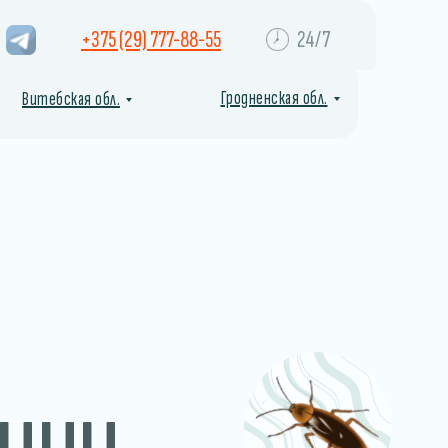
+375 (29) 777-88-55
24/7
Гродненская обл.
Витебская обл.
ции