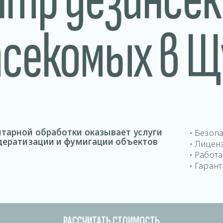
асекомых в Щ
тарной обработки оказывает услуги
• Безоп
 дератизации и фумигации объектов
• Лицен
• Работ
• Гарант
РАССЧИТАТЬ СТОИМОСТЬ