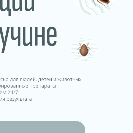
учине
асно для людей, детей и животных
зированные препараты
аем 24/7
ия результата