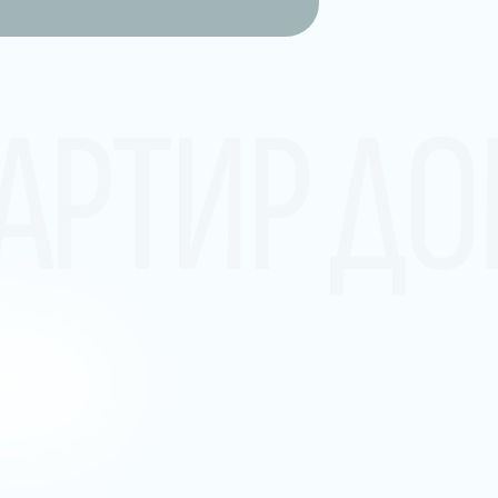
АРТИР Д