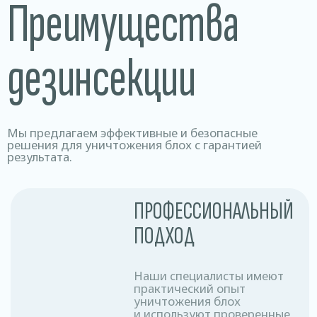
Наша стоимость фиксирована и не зависит от
площади обрабатываемого помещения и
степени зараженности.
Физ. лицо
ЗАКАЗАТЬ
Однокомнатная квартира
120 рублей
Двухкомнатная квартира
140 рублей
Трехкомнатная квартира
160 рублей
Частный дом
180 рублей
Комната
60 рублей