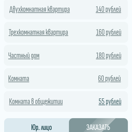
Процесс дезинсекции
Процесс дезинсекции включает точную диагностику,
подбор безопасных препаратов, профессиональную
обработку и контроль результата. Наши специалисты
используют сертифицированное оборудование,
позволяющее эффективно уничтожать насекомых
даже в труднодоступных местах.
Подготовка
1
помещения
Необходимо убрать личные вещи,
открыть шкафы, двери и окна для
равномерного распределения тумана.