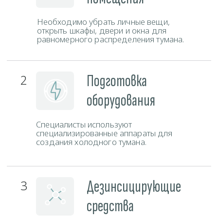
Телефон
+375 (29) 777-88-55
ЗАКАЗАТЬ ЗВОНОК
Мессенджеры
Время работы
Пн-Вс
круглосуточно