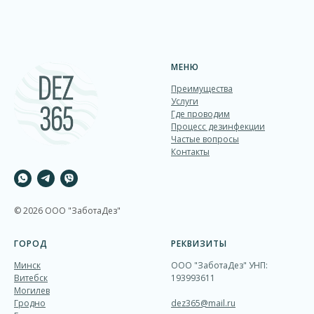
МЕНЮ
Преимущества
Услуги
Где проводим
Процесс дезинфекции
Частые вопросы
Контакты
© 2026 ООО "ЗаботаДез"
ГОРОД
РЕКВИЗИТЫ
Минск
ООО "ЗаботаДез" УНП:
Витебск
193993611
Могилев
Гродно
dez365@mail.ru