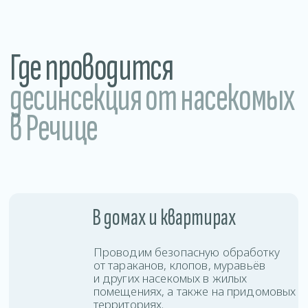
Устраняем насекомых в местах
с высокой проходимостью, быстро
останавливая распространение
колоний по комнатам и этажам.
В коммерческих
помещениях
Проводим дезинсекцию офисов,
магазинов, кафе, складов и других
объектов бизнеса с соблюдением
санитарных норм.
Услуги дезинсекции
в Речице
Вы можете заказать дезинсекцию любой
сложности: от точечной обработки до полной
защиты помещения.