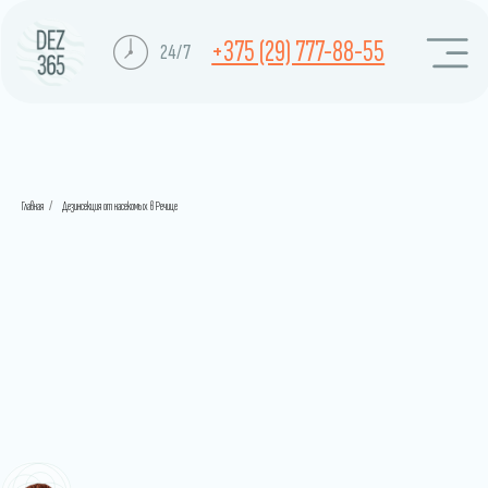
+375 (29) 777-88-55
24/7
Главная
/
Дезинсекция от насекомых в Речице
Дезинсекция
от насекомых