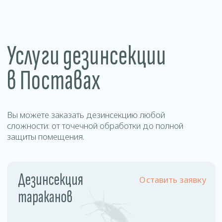
Уничтожение
Оставить заявку
муравьев
Цены
на дезинсекцию в
Поставах
Наша стоимость фиксирована и не зависит от
площади обрабатываемого помещения и
степени зараженности.