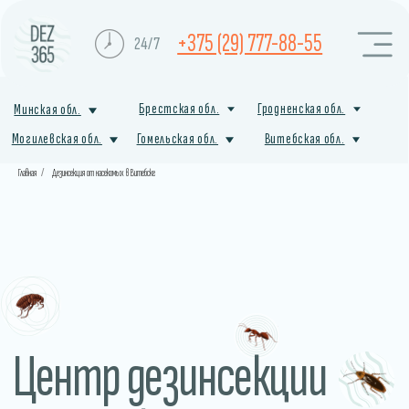
+375 (29) 777-88-55
24/7
Брестская обл.
Гродненская обл.
Минская обл.
Могилевская обл.
Гомельская обл.
Витебская обл.
Главная
/
Дезинсекция от насекомых в Витебске
Центр дезинсекции
от насекомых
в Поставах
Профессиональная служба санитарной