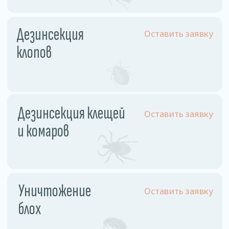
Физ. лицо
Однокомнатная квартира
110 рублей
Двухкомнатная квартира
130 рублей
Трехкомнатная квартира
160 рублей
Частный дом
180 рублей
Комната
60 рублей
Комната в общежитии
55 рублей
Юр. лицо