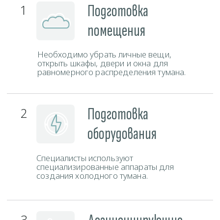
Свяжитесь с нами любым удобным способом и наш
администратор ответит на все ваши вопросы.
Телефон
+375 (29) 777-88-55
ЗАКАЗАТЬ ЗВОНОК
Мессенджеры