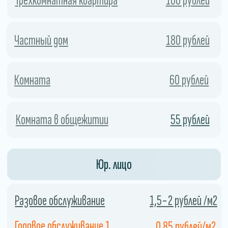
Экономия
Использование холодного тумана
позволяет сэкономить
дезинфицирующее средство, поскольку
он распыляется в виде мельчайших
капель.
04
Закажите службу сейчас и получите скидку.
СКИДКА 10%