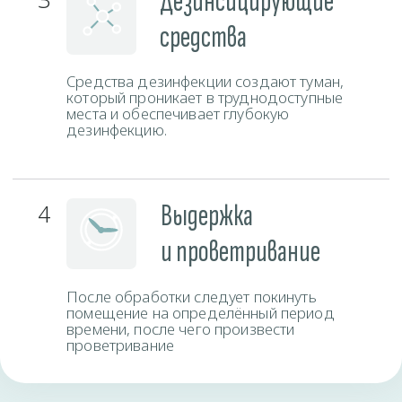
Время работы
Пн-Вс
круглосуточно