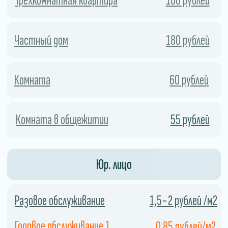
Экономия
Использование холодного тумана
позволяет сэкономить
дезинфицирующее средство, поскольку
он распыляется в виде мельчайших
капель.
04
Закажите службу сейчас и получите скидку.
СКИДКА 10%