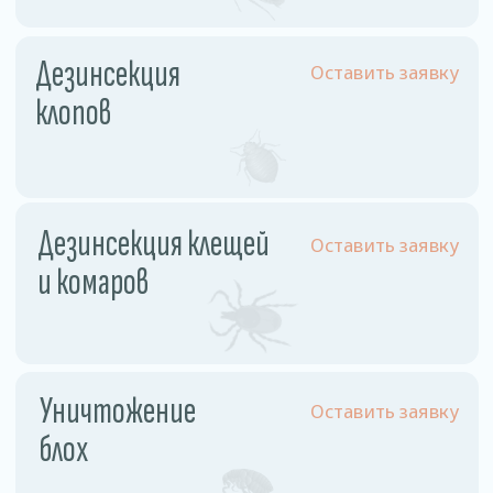
Физ. лицо
Однокомнатная квартира
110 рублей
Двухкомнатная квартира
130 рублей
Трехкомнатная квартира
160 рублей
Частный дом
180 рублей
Комната
60 рублей
Комната в общежитии
55 рублей
Юр. лицо