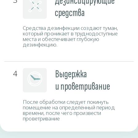
Время работы
Пн-Вс
круглосуточно