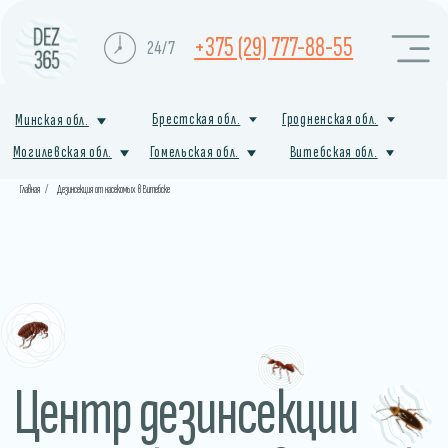
+375 (29) 777-88-55
24/7
Брестская обл.
Гродненская обл.
Минская обл.
Могилевская обл.
Гомельская обл.
Витебская обл.
Главная
/
Дезинсекция от насекомых в Витебске
Центр дезинсекции
от насекомых в Полоцке
Профессиональная служба санитарной