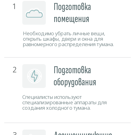
Свяжитесь с нами любым удобным способом и наш
администратор ответит на все ваши вопросы.
Телефон
+375 (29) 777-88-55
ЗАКАЗАТЬ ЗВОНОК
Мессенджеры