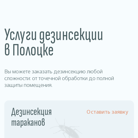
Уничтожение
Оставить заявку
муравьев
Цены
на дезинсекцию в
Полоцке
Наша стоимость фиксирована и не зависит от
площади обрабатываемого помещения и
степени зараженности.