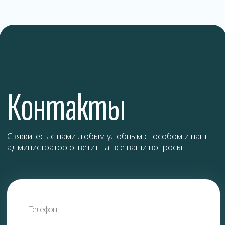
Блохи
Клопы
Муравьи
ОТПРАВИТЬ