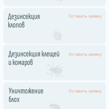
Физ. лицо
Однокомнатная квартира
110 рублей
Двухкомнатная квартира
130 рублей
Трехкомнатная квартира
160 рублей
Частный дом
180 рублей
Комната
60 рублей
Комната в общежитии
55 рублей
Юр. лицо