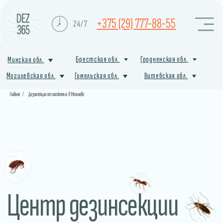
+375 (29) 777-88-55
24/7
Брестская обл.
Гродненская обл.
Минская обл.
Могилевская обл.
Гомельская обл.
Витебская обл.
Главная
/
Дезинсекция от насекомых в Могилеве
Центр дезинсекции
от насекомых
в Островце
Профессиональная служба санитарной