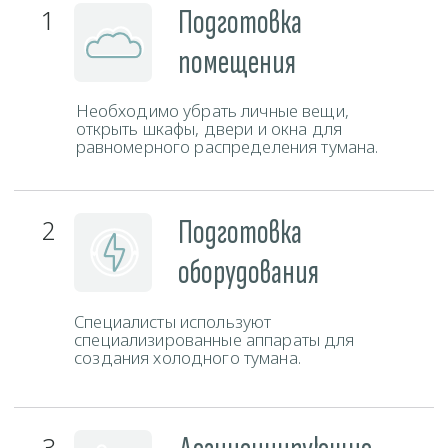
Контакты
Свяжитесь с нами любым удобным способом и наш
администратор ответит на все ваши вопросы.
Телефон
+375 (29) 777-88-55
ЗАКАЗАТЬ ЗВОНОК
Мессенджеры