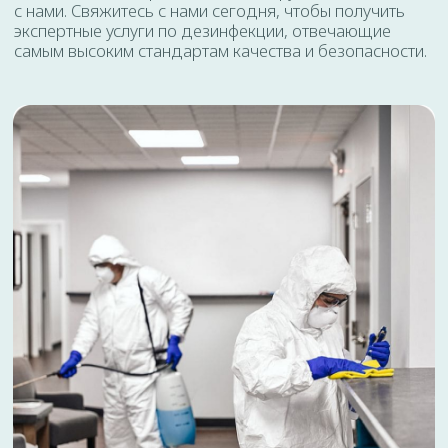
Трехкомнатная квартира - 160 р
Частный дом - 180 р
Комната в общежитии - 55 р
Комната - 60 р
Соглашаюсь с
политикой
конфедециальности
ОТПРАВИТЬ