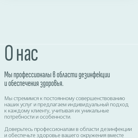
Даю согласие на
обработку персональных
данных
ОТПРАВИТЬ
КАЛЬКУЛЯТОР УСЛУГ
Где проводим дезинфекцию?
Однокомнатная квартира - 120 р
Двухкомнатная квартира - 140 р