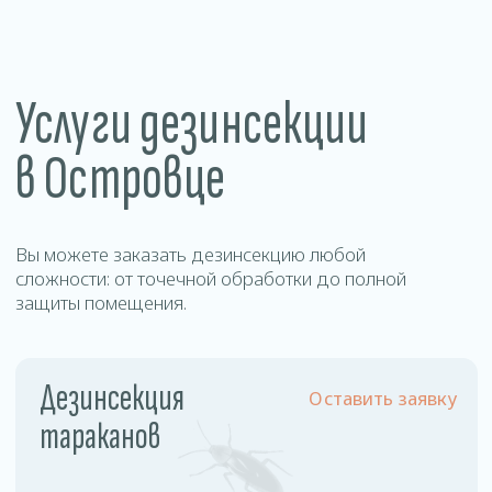
Уничтожение
Оставить заявку
муравьев
Цены
на дезинсекцию
в Островце
Наша стоимость фиксирована и не зависит от
площади обрабатываемого помещения и
степени зараженности.