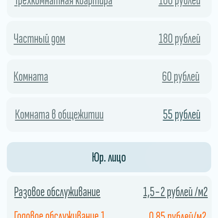
Экономия
Использование холодного тумана
позволяет сэкономить
дезинфицирующее средство, поскольку
он распыляется в виде мельчайших
капель.
04
Закажите службу сейчас и получите скидку.
СКИДКА 10%