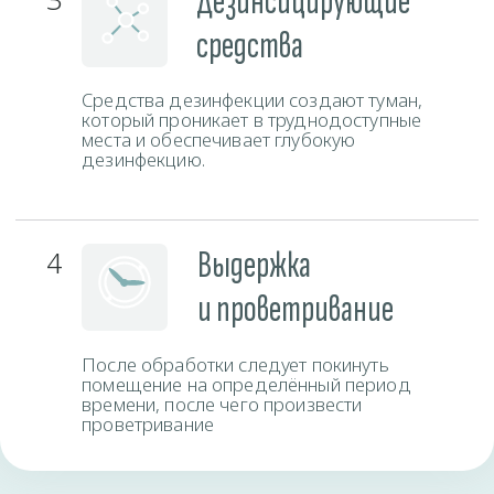
Время работы
Пн-Вс
круглосуточно
Закажите службу сейчас и получите скидку.
СКИДКА 10%
Заполните форму