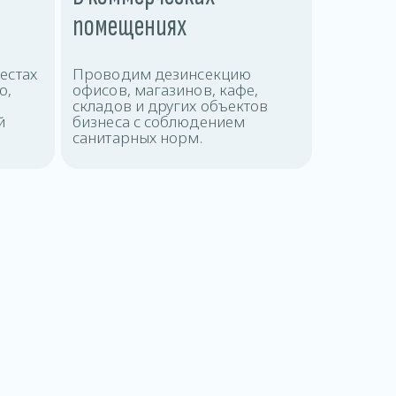
помещениях
естах
Проводим дезинсекцию
ю,
офисов, магазинов, кафе,
складов и других объектов
й
бизнеса с соблюдением
санитарных норм.