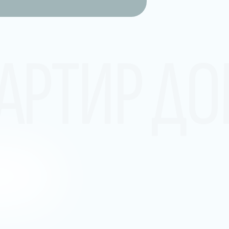
АРТИР Д