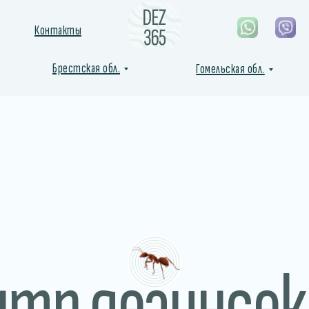
Контакты
Брестская обл.
Гомельская обл.
нтр дезинсек