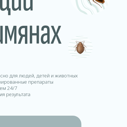
шмянах
асно для людей, детей и животных
зированные препараты
аем 24/7
ия результата