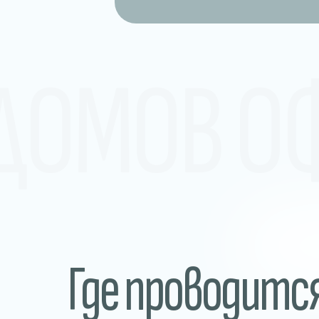
 ДОМОВ О
Где проводитс