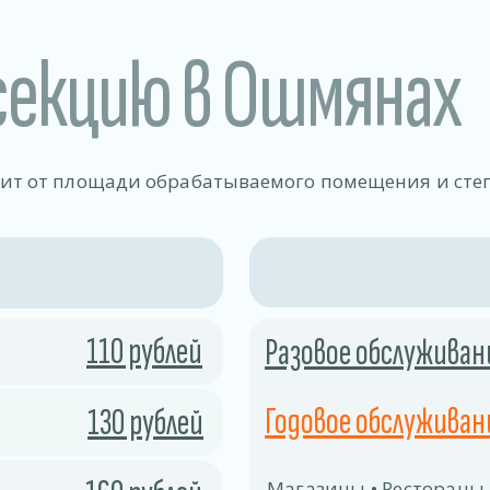
секцию в Ошмянах
сит от площади обрабатываемого помещения и сте
110 рублей
Разовое обслуживан
Годовое обслуживани
130 рублей
Магазины • Рестораны,