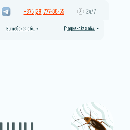
+375 (29) 777-88-55
24/7
Гродненская обл.
Витебская обл.
ции