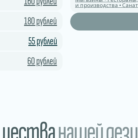
160 рублей
и производства • Сан
180 рублей
55 рублей
60 рублей
ущества
нашей дез