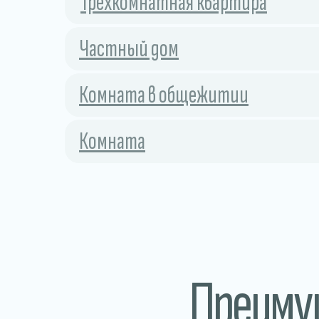
Трехкомнатная квартира
Частный дом
Комната в общежитии
Комната
Преим