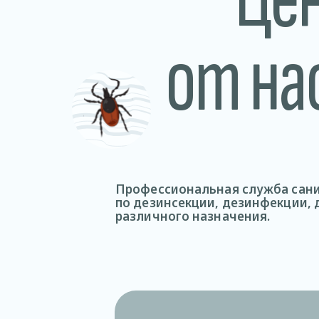
от на
Профессиональная служба сани
по дезинсекции, дезинфекции,
различного назначения.