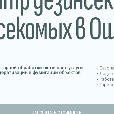
секомых в О
тарной обработки оказывает услуги
• Безоп
 дератизации и фумигации объектов
• Лицен
• Работ
• Гарант
РАССЧИТАТЬ СТОИМОСТЬ