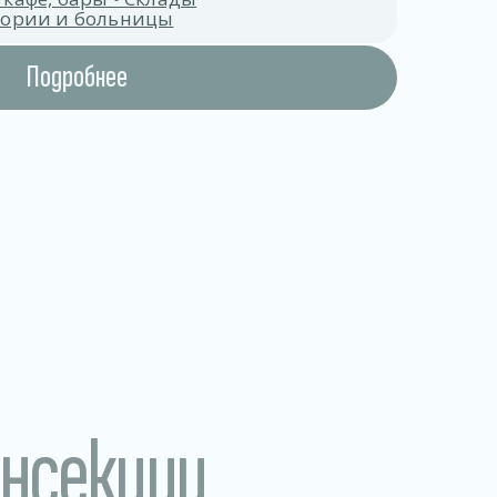
атории и больницы
Подробнее
инсекции