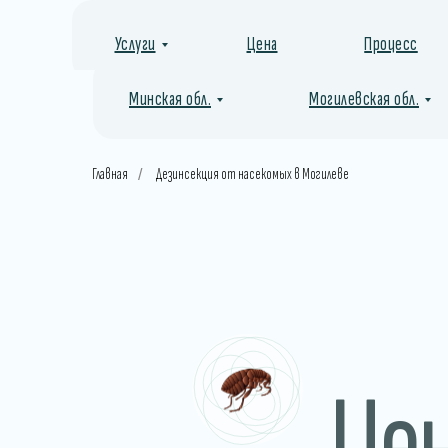
Услуги
Цена
Процесс
Минская обл.
Могилевская обл.
Главная
Дезинсекция от насекомых в Могилеве
/
Це