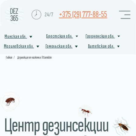
+375 (29) 777-88-55
24/7
Брестская обл.
Гродненская обл.
Минская обл.
Могилевская обл.
Гомельская обл.
Витебская обл.
Главная
/
Дезинсекция от насекомых в Витебске
Центр дезинсекции
от насекомых в Орше
Профессиональная служба санитарной