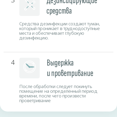
Время работы
Пн-Вс
круглосуточно