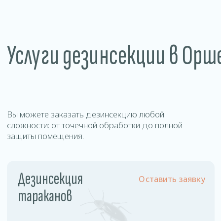
Уничтожение
Оставить заявку
муравьев
Цены
на дезинсекцию в
Орше
Наша стоимость фиксирована и не зависит от
площади обрабатываемого помещения и
степени зараженности.