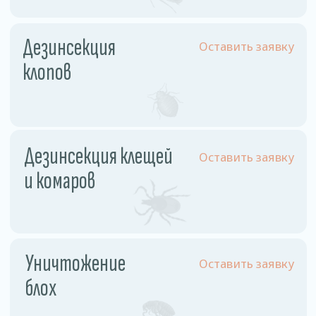
Физ. лицо
Однокомнатная квартира
110 рублей
Двухкомнатная квартира
130 рублей
Трехкомнатная квартира
160 рублей
Частный дом
180 рублей
Комната
60 рублей
Комната в общежитии
55 рублей
Юр. лицо