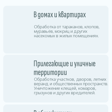
с высокой проходимостью, быстро
останавливая распространение
колоний по комнатам и этажам.
В коммерческих
помещениях
Проводим дезинсекцию офисов,
магазинов, кафе, складов и других
объектов бизнеса с соблюдением
санитарных норм.
Услуги дезинсекции в Орше
Вы можете заказать дезинсекцию любой
сложности: от точечной обработки до полной