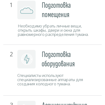
Свяжитесь с нами любым удобным способом и наш
администратор ответит на все ваши вопросы.
Телефон
+375 (29) 777-88-55
ЗАКАЗАТЬ ЗВОНОК
Мессенджеры