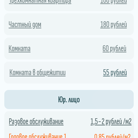
Экономия
Использование холодного тумана
позволяет сэкономить
дезинфицирующее средство, поскольку
он распыляется в виде мельчайших
капель.
04
Закажите службу сейчас и получите скидку.
СКИДКА 10%