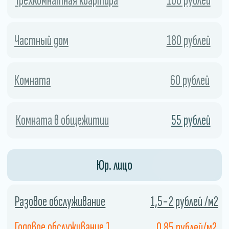
Экономия
Использование холодного тумана
позволяет сэкономить
дезинфицирующее средство, поскольку
он распыляется в виде мельчайших
капель.
04
Закажите службу сейчас и получите скидку.
СКИДКА 10%