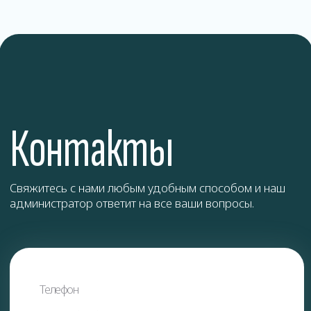
Блохи
Клопы
Муравьи
ОТПРАВИТЬ