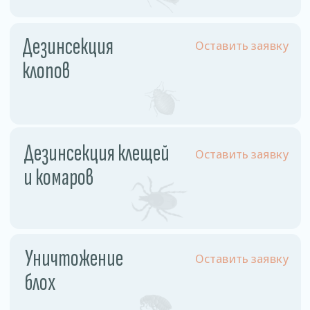
Физ. лицо
Однокомнатная квартира
110 рублей
Двухкомнатная квартира
130 рублей
Трехкомнатная квартира
160 рублей
Частный дом
180 рублей
Комната
60 рублей
Комната в общежитии
55 рублей
Юр. лицо