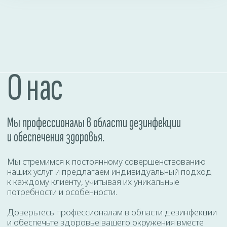
Даю согласие на
обработку персональных
данных
ОТПРАВИТЬ
КАЛЬКУЛЯТОР УСЛУГ
Где проводим дезинфекцию?
Однокомнатная квартира - 120 р
Двухкомнатная квартира - 140 р