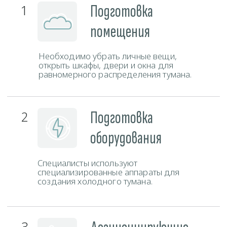
Контакты
Свяжитесь с нами любым удобным способом и наш
администратор ответит на все ваши вопросы.
Телефон
+375 (29) 777-88-55
ЗАКАЗАТЬ ЗВОНОК
Мессенджеры