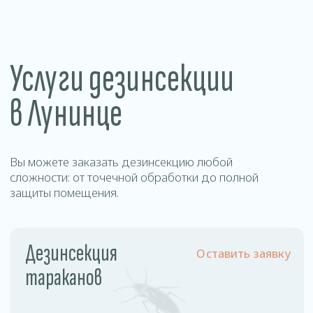
Уничтожение
Оставить заявку
муравьев
Цены
на дезинсекцию в
Лунинце
Наша стоимость фиксирована и не зависит от
площади обрабатываемого помещения и
степени зараженности.