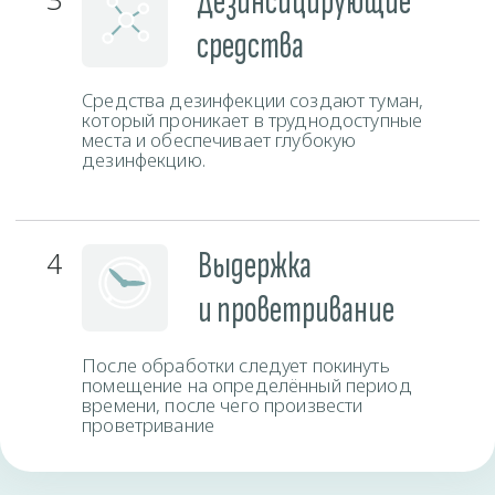
Время работы
Пн-Вс
круглосуточно
Закажите службу сейчас и получите скидку.
СКИДКА 10%
Заполните форму