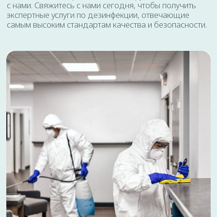
Трехкомнатная квартира - 160 р
Частный дом - 180 р
Комната в общежитии - 55 р
Комната - 60 р
Соглашаюсь с
политикой
конфедециальности
ОТПРАВИТЬ