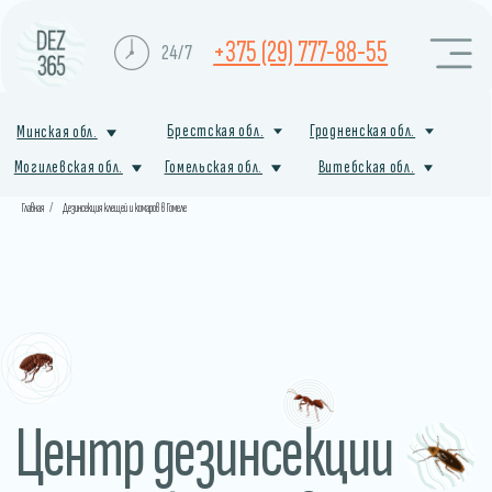
+375 (29) 777-88-55
24/7
Брестская обл.
Гродненская обл.
Минская обл.
Могилевская обл.
Гомельская обл.
Витебская обл.
Главная
/
Дезинсекция клещей и комаров в Гомеле
Центр дезинсекции
от насекомых в Лунинце
Профессиональная служба санитарной