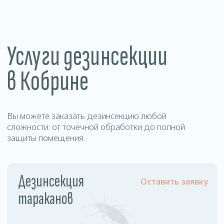
Уничтожение
Оставить заявку
муравьев
Цены
на дезинсекцию в
Кобрине
Наша стоимость фиксирована и не зависит от
площади обрабатываемого помещения и
степени зараженности.