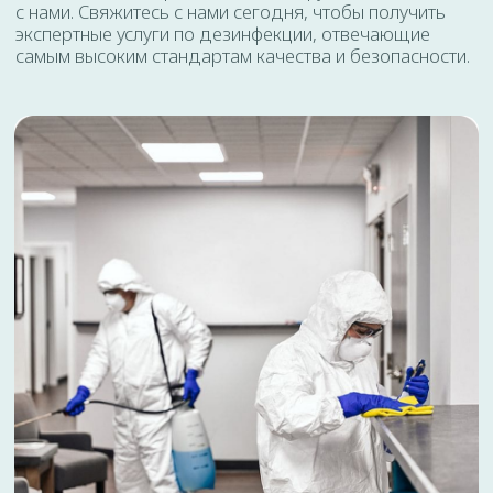
Частный дом - 180 р
Комната в общежитии - 55 р
Комната - 60 р
Соглашаюсь с
политикой
конфедециальности
ОТПРАВИТЬ
КАЛЬКУЛЯТОР УСЛУГ