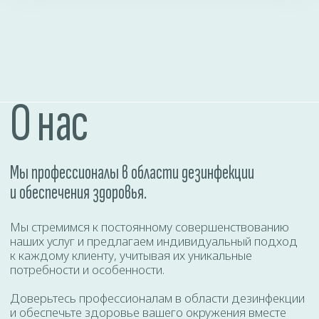
Даю согласие на
обработку персональных
данных
ОТПРАВИТЬ
КАЛЬКУЛЯТОР УСЛУГ
Где проводим дезинфекцию?
Однокомнатная квартира - 120 р
Двухкомнатная квартира - 140 р
Трехкомнатная квартира - 160 р