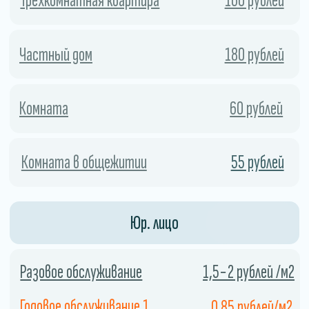
Экономия
Использование холодного тумана
позволяет сэкономить
дезинфицирующее средство, поскольку
он распыляется в виде мельчайших
капель.
04
Закажите службу сейчас и получите скидку.
СКИДКА 10%