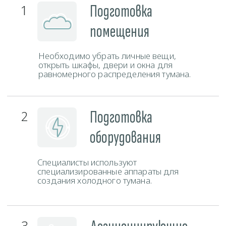
Свяжитесь с нами любым удобным способом и наш
администратор ответит на все ваши вопросы.
Телефон
+375 (29) 777-88-55
ЗАКАЗАТЬ ЗВОНОК
Мессенджеры