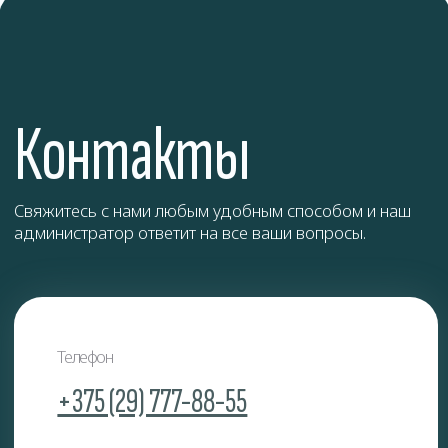
Клопы
Муравьи
ОТПРАВИТЬ