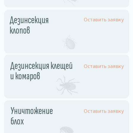
Физ. лицо
Однокомнатная квартира
110 рублей
Двухкомнатная квартира
130 рублей
Трехкомнатная квартира
160 рублей
Частный дом
180 рублей
Комната
60 рублей
Комната в общежитии
55 рублей
Юр. лицо