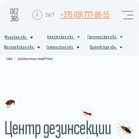
+375 (29) 777-88-55
24/7
Брестская обл.
Гродненская обл.
Минская обл.
Могилевская обл.
Гомельская обл.
Витебская обл.
Главная
/
Дезинсекция клещей и комаров в Гомеле
Центр дезинсекции
от насекомых в Кобрине
Профессиональная служба санитарной