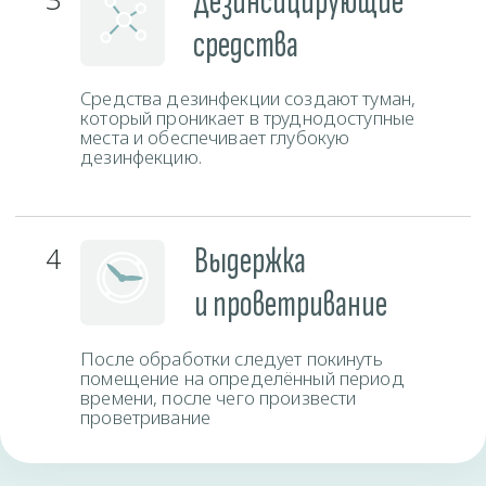
Время работы
Пн-Вс
круглосуточно
Закажите службу сейчас и получите скидку.
СКИДКА 10%
Заполните форму