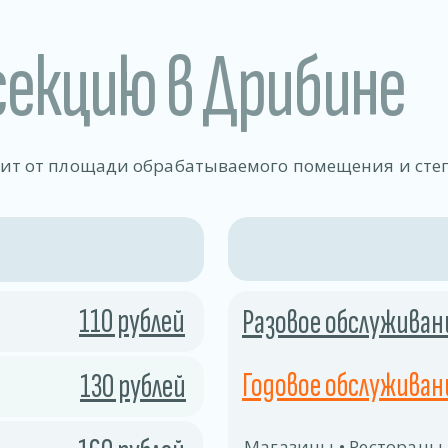
секцию в Дрибине
сит от площади обрабатываемого помещения и сте
110 рублей
Разовое обслуживан
Годовое обслуживани
130 рублей
Магазины • Рестораны,