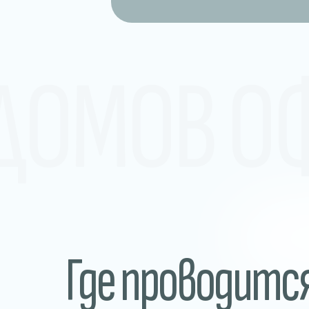
 ДОМОВ О
Где проводитс