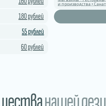
160 рублей
и производства • Сан
180 рублей
55 рублей
60 рублей
ущества
нашей дез