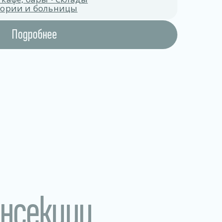
атории и больницы
Подробнее
инсекции