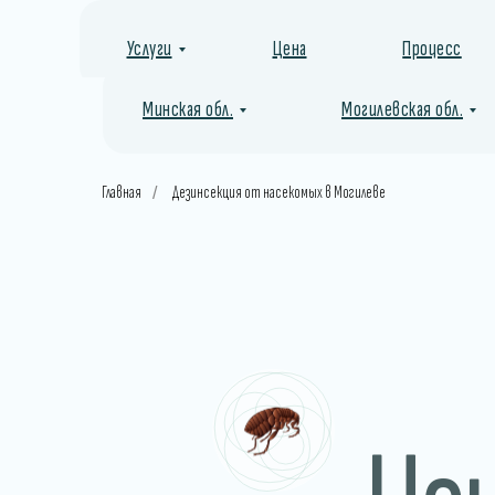
Услуги
Цена
Процесс
Минская обл.
Могилевская обл.
Главная
Дезинсекция от насекомых в Могилеве
/