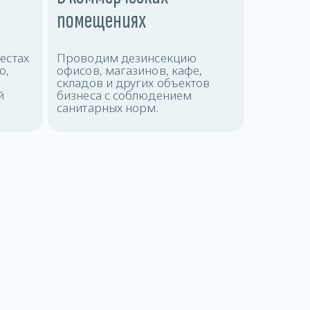
помещениях
естах
Проводим дезинсекцию
ю,
офисов, магазинов, кафе,
складов и других объектов
й
бизнеса с соблюдением
санитарных норм.