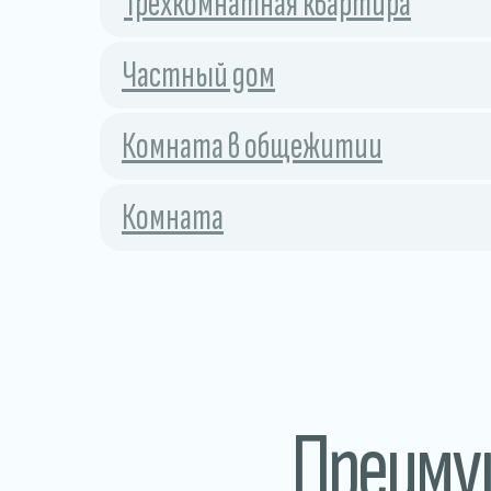
Трехкомнатная квартира
Частный дом
Комната в общежитии
Комната
Преим