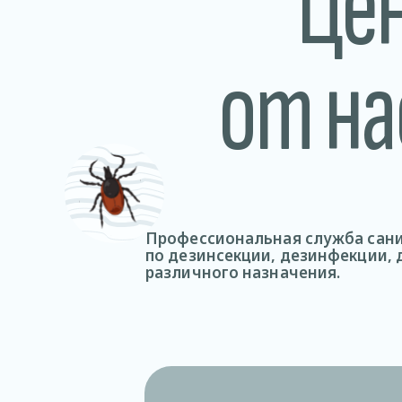
Це
от на
Профессиональная служба сани
по дезинсекции, дезинфекции,
различного назначения.