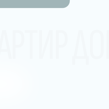
АРТИР Д