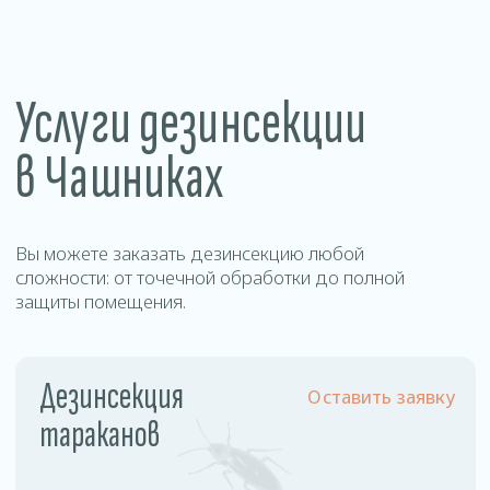
Уничтожение
Оставить заявку
муравьев
Цены
на дезинсекцию в
Чашниках
Наша стоимость фиксирована и не зависит от
площади обрабатываемого помещения и
степени зараженности.