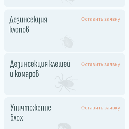
Физ. лицо
Однокомнатная квартира
110 рублей
Двухкомнатная квартира
130 рублей
Трехкомнатная квартира
160 рублей
Частный дом
180 рублей
Комната
60 рублей
Комната в общежитии
55 рублей
Юр. лицо