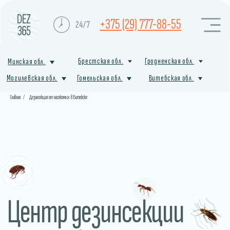
+375 (29) 777-88-55
24/7
Брестская обл.
Гродненская обл.
Минская обл.
Могилевская обл.
Гомельская обл.
Витебская обл.
Главная
/
Дезинсекция от насекомых в Витебске
Центр дезинсекции
от насекомых
в Чашниках
Профессиональная служба санитарной