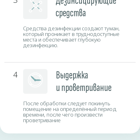
Время работы
Пн-Вс
круглосуточно