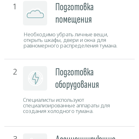
Свяжитесь с нами любым удобным способом и наш
администратор ответит на все ваши вопросы.
Телефон
+375 (29) 777-88-55
ЗАКАЗАТЬ ЗВОНОК
Мессенджеры