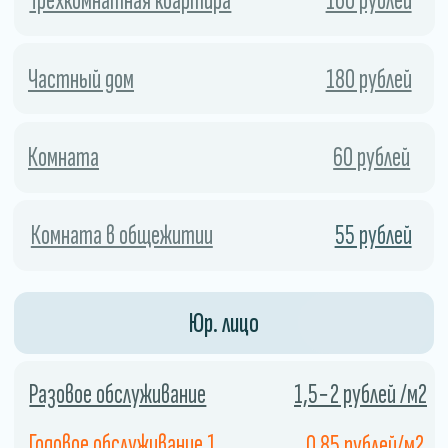
Экономия
Использование холодного тумана
позволяет сэкономить
дезинфицирующее средство, поскольку
он распыляется в виде мельчайших
капель.
04
Закажите службу сейчас и получите скидку.
СКИДКА 10%