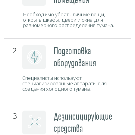
Контакты
Свяжитесь с нами любым удобным способом и наш
администратор ответит на все ваши вопросы.
Телефон
+375 (29) 777-88-55