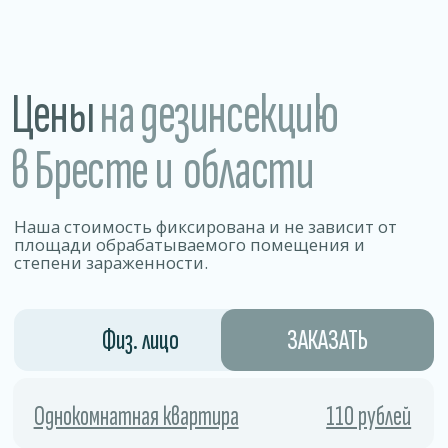
Разовое обслуживание
1,5−2 рублей /м2
Годовое обслуживание 1 раз в
0,85 рублей/м2
месяц
Магазины • Рестораны, кафе, бары • Склады
и производства • Санатории и больницы