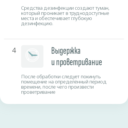
ЗАКАЗАТЬ ЗВОНОК
Мессенджеры
Время работы
Пн-Вс
круглосуточно