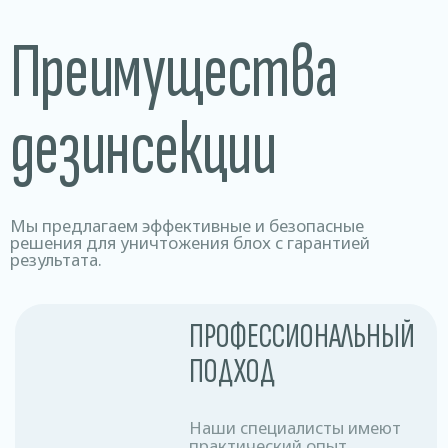
Процесс дезинсекции
Процесс дезинсекции включает точную диагностику,
подбор безопасных препаратов, профессиональную
обработку и контроль результата. Наши специалисты
используют сертифицированное оборудование,
позволяющее эффективно уничтожать насекомых
даже в труднодоступных местах.
Подготовка
1
помещения
Необходимо убрать личные вещи,
открыть шкафы, двери и окна для