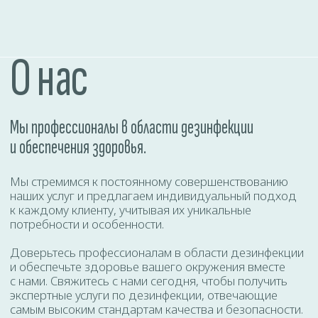
Закажите службу сейчас и получите скидку.
СКИДКА 10%
ЗАПОЛНИТЕ ФОРМУ
Даю согласие на
обработку персональных
данных
ОТПРАВИТЬ