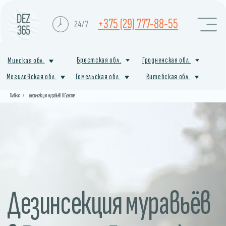
+375 (29) 777-88-55
24/7
Брестская обл.
Гродненская обл.
Минская обл.
Могилевская обл.
Гомельская обл.
Витебская обл.
Главная
/
Дезинсекция муравьёв в Бресте
Дезинсекция муравьёв
в Бресте и Брестской
области
Профессиональная дезинсекция муравьёв в