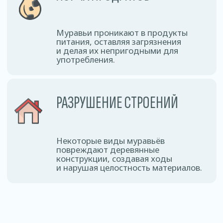
Физ. лицо
ЗАКАЗАТЬ
Однокомнатная квартира
110 рублей
Двухкомнатная квартира
130 рублей
Трехкомнатная квартира
160 рублей
Частный дом
180 рублей
Комната
60 рублей
Комната в общежитии
55 рублей
Юр. лицо
ЗАКАЗАТЬ