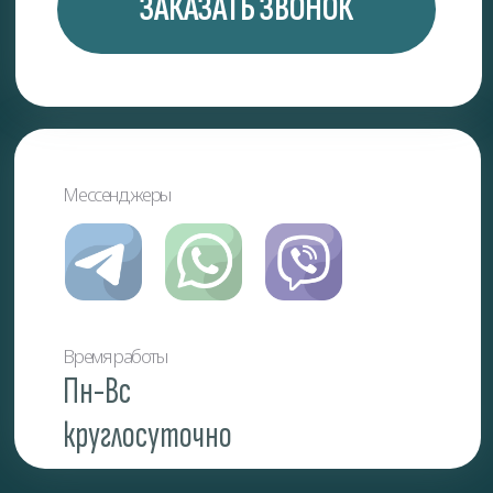
Магазины • Рестораны, кафе, бары • Склады
и производства • Санатории и больницы