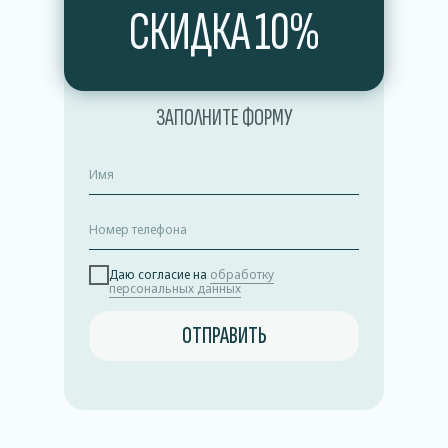
СКИДКА 10%
и обеспечьте здоровье вашего окружения вместе
с нами. Свяжитесь с нами сегодня, чтобы получить
экспертные услуги по дезинфекции, отвечающие
самым высоким стандартам качества и безопасности.
ЗАПОЛНИТЕ ФОРМУ
Даю согласие на
обработку
персональных данных
ОТПРАВИТЬ