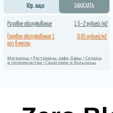
Контакты
Свяжитесь с нами любым удобным способом и наш
администратор ответит на все ваши вопросы.
Телефон
+375 (29) 777-88-55
ЗАКАЗАТЬ ЗВОНОК