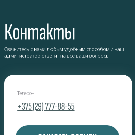
Двухкомнатная квартира
140 рублей
Трехкомнатная квартира
160 рублей
Частный дом
180 рублей
Комната
60 рублей
Комната в общежитии
55 рублей
Юр. лицо
ЗАКАЗАТЬ
Разовое обслуживание
1,5−2 рублей /м2
Годовое обслуживание 1
0,85 рублей/м2
раз в месяц