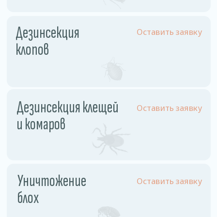
Физ. лицо
Однокомнатная квартира
110 рублей
Двухкомнатная квартира
130 рублей
Трехкомнатная квартира
160 рублей
Частный дом
180 рублей
Комната
60 рублей
Комната в общежитии
55 рублей
Юр. лицо