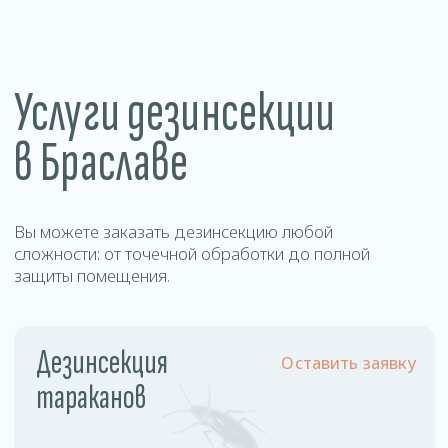
Уничтожение
Оставить заявку
муравьев
Цены
на дезинсекцию в
Браславе
Наша стоимость фиксирована и не зависит от
площади обрабатываемого помещения и
степени зараженности.