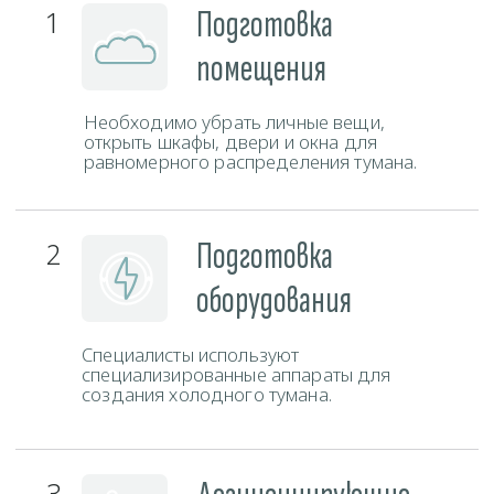
Свяжитесь с нами любым удобным способом и наш
администратор ответит на все ваши вопросы.
Телефон
+375 (29) 777-88-55
ЗАКАЗАТЬ ЗВОНОК
Мессенджеры