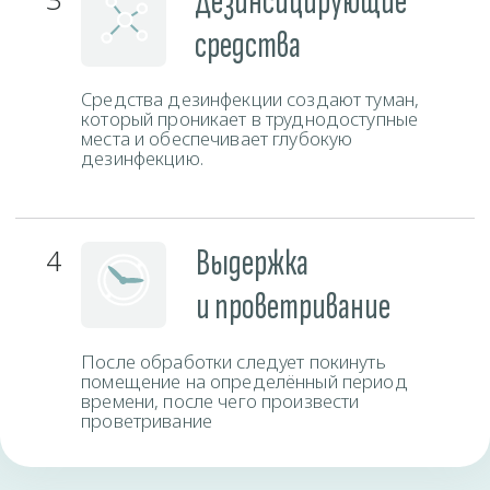
Время работы
Пн-Вс
круглосуточно