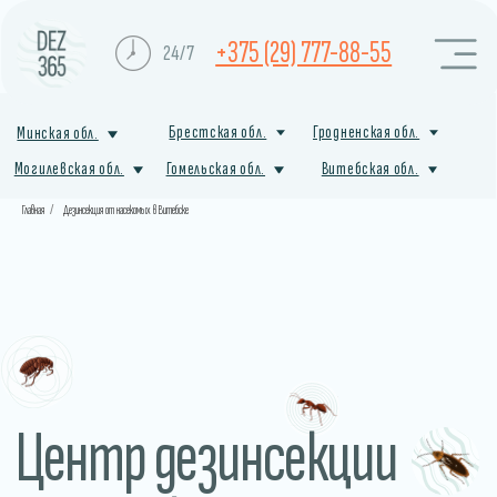
+375 (29) 777-88-55
24/7
Брестская обл.
Гродненская обл.
Минская обл.
Могилевская обл.
Гомельская обл.
Витебская обл.
Главная
/
Дезинсекция от насекомых в Витебске
Центр дезинсекции
от насекомых
в Браславе
Профессиональная служба санитарной