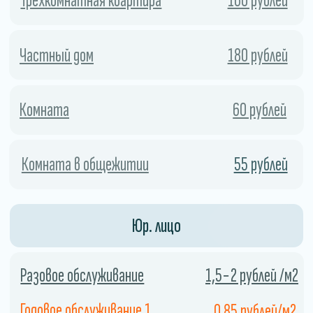
Экономия
Использование холодного тумана
позволяет сэкономить
дезинфицирующее средство, поскольку
он распыляется в виде мельчайших
капель.
04
Закажите службу сейчас и получите скидку.
СКИДКА 10%