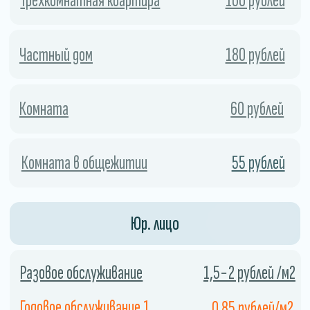
Экономия
Использование холодного тумана
позволяет сэкономить
дезинфицирующее средство, поскольку
он распыляется в виде мельчайших
капель.
04
Закажите службу сейчас и получите скидку.
СКИДКА 10%