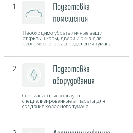
Свяжитесь с нами любым удобным способом и наш
администратор ответит на все ваши вопросы.
Телефон
+375 (29) 777-88-55
ЗАКАЗАТЬ ЗВОНОК
Мессенджеры