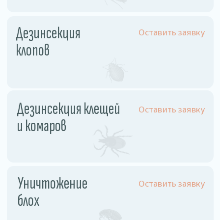
Физ. лицо
Однокомнатная квартира
110 рублей
Двухкомнатная квартира
130 рублей
Трехкомнатная квартира
160 рублей
Частный дом
180 рублей
Комната
60 рублей
Комната в общежитии
55 рублей
Юр. лицо