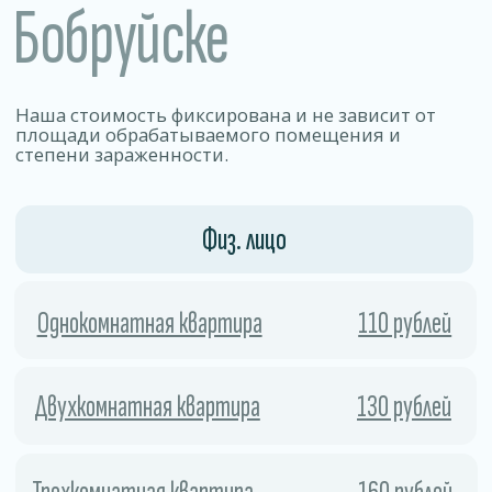
Позволяет уничтожать 99% видов
бактерий, вирусов, грибков и других
патогенных микроорганизмов.
01
Безопасность
Работа по договору .
Препараты эффективно уничтожаем
вредителей, но остаются безопасными
для людей, животных и отделки
02
помещения.
Скорость
Процесс занимает мало времени
и позволяет быстро и безопасно удалить
колонии насекомых и предотвратить
их повторное появление.
03