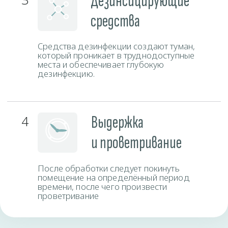
Время работы
Пн-Вс
круглосуточно