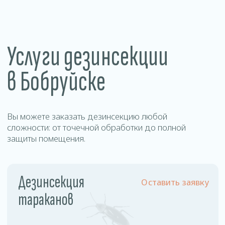
Уничтожение
Оставить заявку
муравьев
Цены
на дезинсекцию в
Бобруйске
Наша стоимость фиксирована и не зависит от
площади обрабатываемого помещения и
степени зараженности.