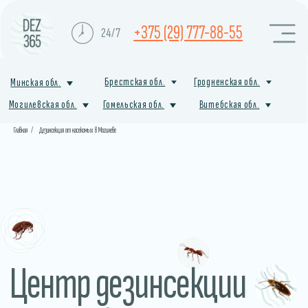
+375 (29) 777-88-55
24/7
Брестская обл.
Гродненская обл.
Минская обл.
Могилевская обл.
Гомельская обл.
Витебская обл.
Главная
/
Дезинсекция от насекомых в Могилеве
Центр дезинсекции
от насекомых
в Бобруйске
Профессиональная служба санитарной